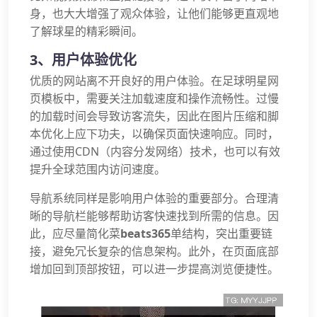
身，也大大增强了观众体验，让他们能够更直观地
了解球星的精彩瞬间。
3、用户体验优化
优质的网站离不开良好的用户体验。在足球明星网
页模板中，需要关注加载速度和操作流畅性。过慢
的加载时间会导致访客流失，因此在图片压缩和脚
本优化上应下功夫，以确保页面快速响应。同时，
通过使用CDN（内容分发网络）技术，也可以有效
提升全球范围内访问速度。
导航系统同样是影响用户体验的重要部分。合理清
晰的导航栏能够帮助访客快速找到所需的信息。因
此，应尽量简化菜
beats365
单结构，突出重要链
接，避免冗长复杂的信息架构。此外，在页面底部
增加回到顶部按钮，可以进一步提高浏览便捷性。