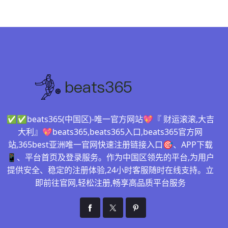
✅✅beats365(中国区)-唯一官方网站💖『 财运滚滚,大吉
大利』💖beats365,beats365入口,beats365官方网
站,365best亚洲唯一官网快速注册链接入口🎯、APP下载
📱、平台首页及登录服务。作为中国区领先的平台,为用户
提供安全、稳定的注册体验,24小时客服随时在线支持。立
即前往官网,轻松注册,畅享高品质平台服务