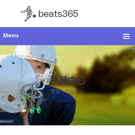
产品中心
首页
产品中心