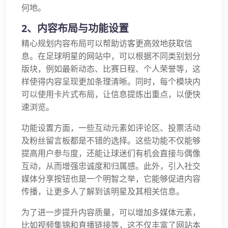
何地。
2、内容布局与功能设置
精心规划内容布局可以帮助访客更高效地获取信
息。在足球明星的网站中，可以根据不同类别划分
版块，例如最新动态、比赛日程、个人荣誉等，这
样使得内容呈现更加条理清晰。同时，每个模块内
可以使用卡片式布局，让信息提炼出重点，以便快
速浏览。
功能设置方面，一些互动元素如评论区、投票活动
及粉丝留言板都是不错的选择。这些功能不仅能够
提高用户参与度，还能让球迷们有机会直接与偶像
互动，从而增强忠诚度和归属感。此外，引入社交
媒体分享按钮也是一个明智之举，它能够促进内容
传播，让更多人了解到该明星及其相关信息。
为了进一步提升内容质量，可以增加多媒体元素，
比如视频集锦和直播链接等，这不仅丰富了网站本