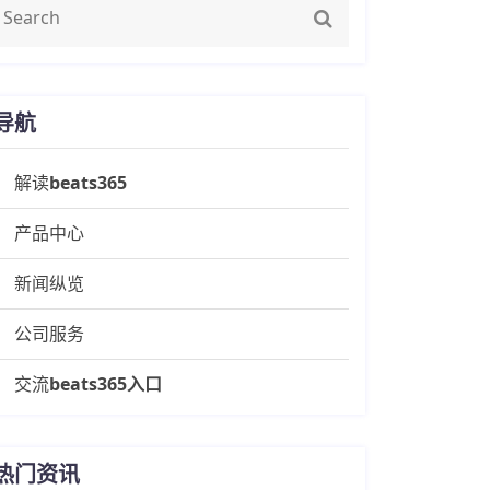
导航
解读
beats365
产品中心
新闻纵览
公司服务
交流
beats365入口
热门资讯