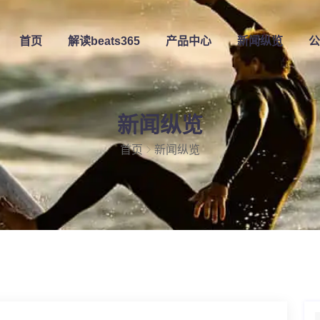
首页
解读
beats365
产品中心
新闻纵览
公
新闻纵览
首页
新闻纵览