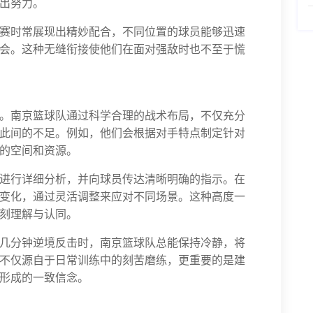
出努力。
赛时常展现出精妙配合，不同位置的球员能够迅速
会。这种无缝衔接使他们在面对强敌时也不至于慌
。南京篮球队通过科学合理的战术布局，不仅充分
此间的不足。例如，他们会根据对手特点制定针对
的空间和资源。
进行详细分析，并向球员传达清晰明确的指示。在
变化，通过灵活调整来应对不同场景。这种高度一
刻理解与认同。
几分钟逆境反击时，南京篮球队总能保持冷静，将
不仅源自于日常训练中的刻苦磨练，更重要的是建
形成的一致信念。