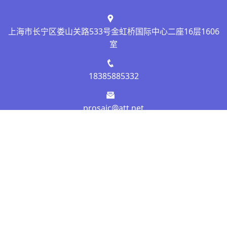
上海市长宁区娄山关路533号金虹桥国际中心二座16层1606
室
18385885332
prosaic@att.net
上班时间: 上午9:00 - 下午18:00
Copyright © 2026 - 版权所有
beats365(中国区)-唯一官方网站
SiteMap