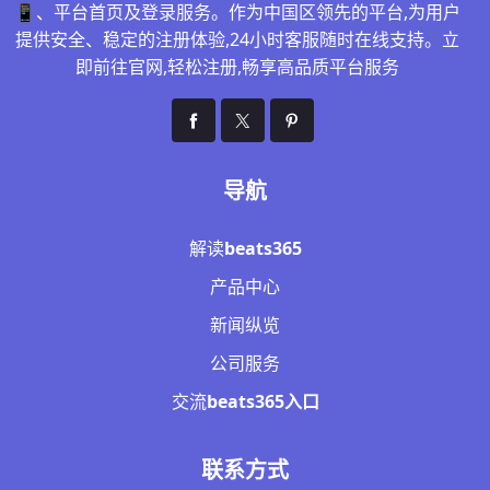
📱、平台首页及登录服务。作为中国区领先的平台,为用户
提供安全、稳定的注册体验,24小时客服随时在线支持。立
即前往官网,轻松注册,畅享高品质平台服务
导航
解读
beats365
产品中心
新闻纵览
公司服务
交流
beats365入口
联系方式