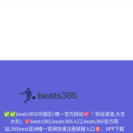
✅✅beats365(中国区)-唯一官方网站💖『 财运滚滚,大吉
大利』💖beats365,beats365入口,beats365官方网
站,365best亚洲唯一官网快速注册链接入口🎯、APP下载