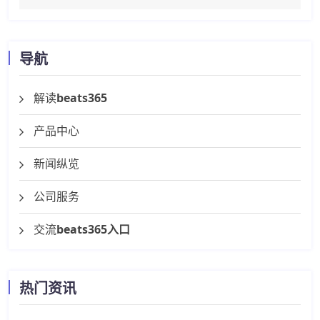
导航
解读
beats365
产品中心
新闻纵览
公司服务
交流
beats365入口
热门资讯