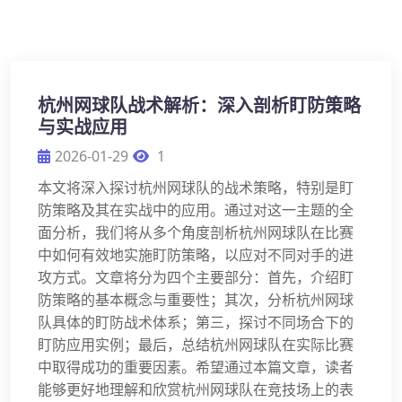
杭州网球队战术解析：深入剖析盯防策略
与实战应用
2026-01-29
1
本文将深入探讨杭州网球队的战术策略，特别是盯
防策略及其在实战中的应用。通过对这一主题的全
面分析，我们将从多个角度剖析杭州网球队在比赛
中如何有效地实施盯防策略，以应对不同对手的进
攻方式。文章将分为四个主要部分：首先，介绍盯
防策略的基本概念与重要性；其次，分析杭州网球
队具体的盯防战术体系；第三，探讨不同场合下的
盯防应用实例；最后，总结杭州网球队在实际比赛
中取得成功的重要因素。希望通过本篇文章，读者
能够更好地理解和欣赏杭州网球队在竞技场上的表