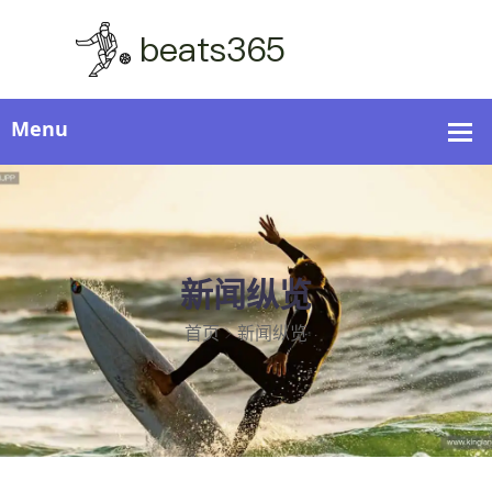
新闻纵览
首页
新闻纵览