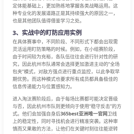
定体能基础上，更加熟练地掌握各类战略运用。这
种专业化的发展道路正是其持续强大的原因之一，
也是其他团队值得借鉴学习之处。
3、实战中的盯防应用实例
在具体赛事中，不同阶段、不同形式下都会出现需
灵活运用盯防策略的时候。例如，在小组赛阶段，
由于时间较为充裕，各队伍往往会进行针对性的研
究，因此杭州市队通常会选择更加激进主动的“全场
包夹”模式，对敌方强点进行重点监控，以此争取早
期优势。而这种模式也要求所有成员都具备极佳的
信息传递能力与位置感知力。
进入淘汰赛阶段后，由于每场比赛都可能决定晋级
与否，因此杭州市队则更倾向于使用“稳守反击”的方
式。他们会加强自身后
365best亚洲唯一官网
卫线
上的稳定性，同时寻找机会进行精准突袭。这种审
慎而又果敢的方法，让他们在关键时刻往往能逆转