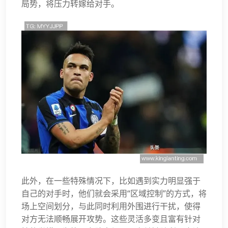
局势，将压力转嫁给对手。
此外，在一些特殊情况下，比如遇到实力明显强于
自己的对手时，他们就会采用“区域控制”的方式，将
场上空间划分，与此同时利用外围进行干扰，使得
对方无法顺畅展开攻势。这些灵活多变且富有针对