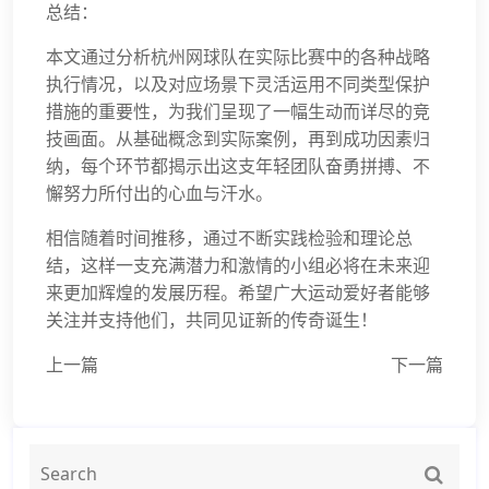
总结：
本文通过分析杭州网球队在实际比赛中的各种战略
执行情况，以及对应场景下灵活运用不同类型保护
措施的重要性，为我们呈现了一幅生动而详尽的竞
技画面。从基础概念到实际案例，再到成功因素归
纳，每个环节都揭示出这支年轻团队奋勇拼搏、不
懈努力所付出的心血与汗水。
相信随着时间推移，通过不断实践检验和理论总
结，这样一支充满潜力和激情的小组必将在未来迎
来更加辉煌的发展历程。希望广大运动爱好者能够
关注并支持他们，共同见证新的传奇诞生！
上一篇
下一篇